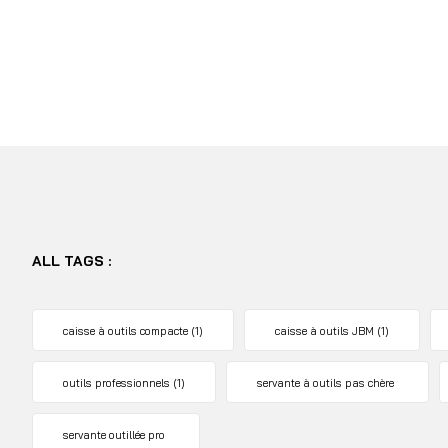
ALL TAGS :
caisse à outils compacte
(1)
caisse à outils JBM
(1)
outils professionnels
(1)
servante à outils pas chère
servante outillée pro