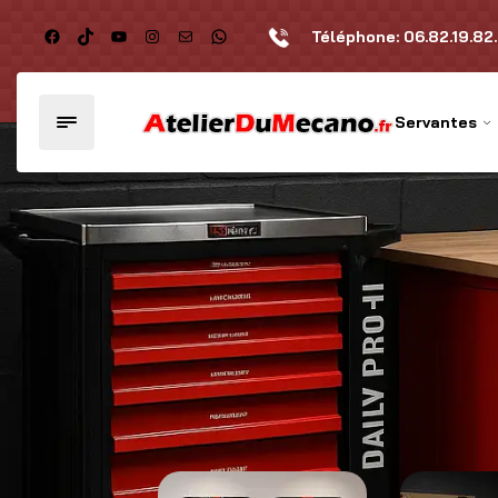
Téléphone:
06.82.19.82
Servantes