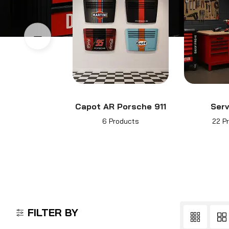
Capot AR Porsche 911
Ser
6 Products
22 P
FILTER BY