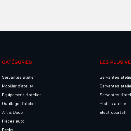
CATÉGORIES
LES PLUS V
Servantes atelier
Servantes atelie
Mobilier d'atelier
Servantes atelie
Equipement d'atelier
Servantes d'atel
Outillage d'atelier
Etablis atelier
Art & Déco
Electroportatif
Pièces auto
Packs