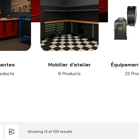
vantes
Mobilier d’atelier
Équipement
roducts
6 Products
22 Pro
Showing 12 of 103 results