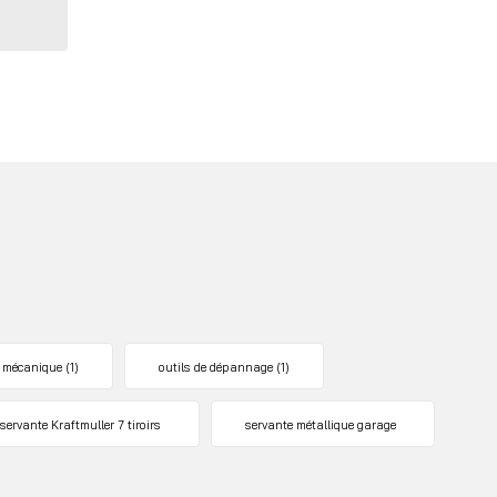
e mécanique
(1)
outils de dépannage
(1)
servante Kraftmuller 7 tiroirs
servante métallique garage