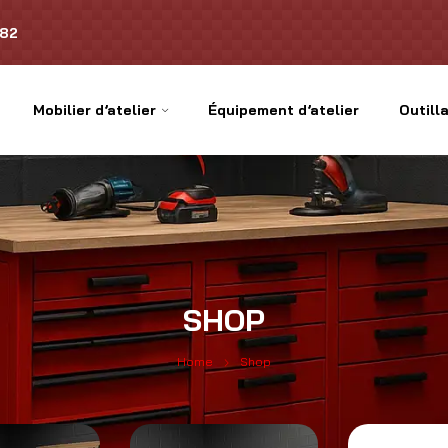
.82
Mobilier d’atelier
Équipement d’atelier
Outilla
SHOP
Home
Shop