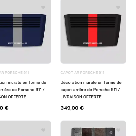
AR PORSCHE 911
CAPOT AR PORSCHE 911
ion murale en forme de
Décoration murale en forme de
rrière de Porsche 911 /
capot arrière de Porsche 911 /
SON OFFERTE
LIVRAISON OFFERTE
00
€
349,00
€