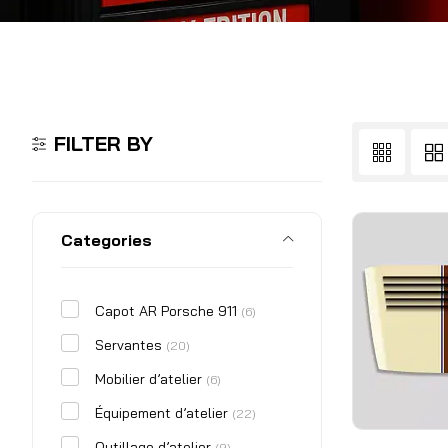
FILTER BY
Categories
Capot AR Porsche 911
(6)
Servantes
(20)
Mobilier d’atelier
(6)
Équipement d’atelier
(22)
Outillage d’atelier
(9)