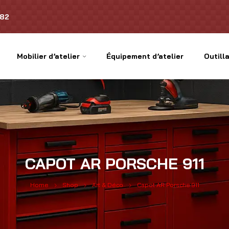
.82
Mobilier d’atelier
Équipement d’atelier
Outilla
CAPOT AR PORSCHE 911
Home
Shop
Art & Déco
Capot AR Porsche 911