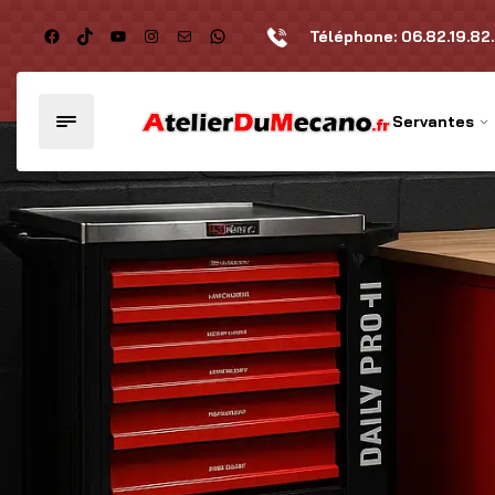
Téléphone:
06.82.19.82
Servantes