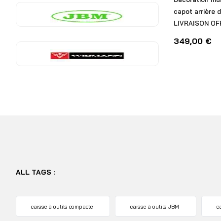
capot arrière 
LIVRAISON OF
349,00
€
ALL TAGS :
caisse à outils compacte
caisse à outils JBM
c