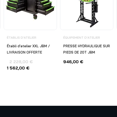
ÉTABLIS D’ATELIER
ÉQUIPEMENT D’ATELIER
Établi d'atelier XXL JBM /
PRESSE HYDRAULIQUE SUR
LIVRAISON OFFERTE
PIEDS DE 20T JBM
2 228,00
€
946,00
€
1 562,00
€