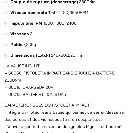
Couple de rupture (desserrage)
2300Nm
Vitesse nominale
1150, 1450, 1850RPM
Impulsions IPM
1000, 1800, 2400
Vitesses
3,
Poids
7,20Kg
Dimensions (LxlxH)
240x80x220mm
LA VALISE INCLUT :
– 60050: PISTOLET À IMPACT SANS BROCHE À BATTERIE
2300NM
– 60016: CHARGEUR 20V
– 60015: BATTERIE LI-ION 6.0Ah
CARACTÉRISTIQUES DU PISTOLET À IMPACT :
· Intègre un moteur sans balais qui permet de serrer/desserrer
des écrous et des vis nécessitant un couple élevé.
· Nouvelle génération avec un design plus léger. Il est équipé