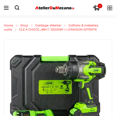
0
Home
Shop
Outillage d’atelier
Coffrets & mallettes
outils
CLÉ À CHOCS JBM 1″ 2300NM / LIVRAISON OFFERTE