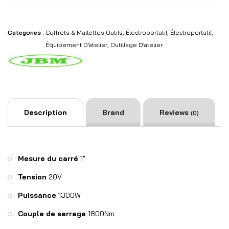
Categories :
Coffrets & Mallettes Outils
,
Électroportatif
,
Électroportatif
,
Équipement D’atelier
,
Outillage D’atelier
Description
Brand
Reviews
(0)
Mesure du carré
1″
Tension
20V
Puissance
1300W
Couple de serrage
1800Nm