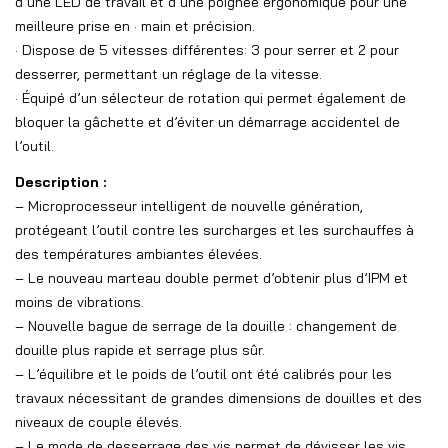
d’une LED de travail et d’une poignée ergonomique pour une
meilleure prise en · main et précision.
· Dispose de 5 vitesses différentes: 3 pour serrer et 2 pour
desserrer, permettant un réglage de la vitesse.
· Équipé d’un sélecteur de rotation qui permet également de
bloquer la gâchette et d’éviter un démarrage accidentel de
l’outil.
Description :
– Microprocesseur intelligent de nouvelle génération,
protégeant l’outil contre les surcharges et les surchauffes à
des températures ambiantes élevées.
– Le nouveau marteau double permet d’obtenir plus d’IPM et
moins de vibrations.
– Nouvelle bague de serrage de la douille : changement de
douille plus rapide et serrage plus sûr.
– L’équilibre et le poids de l’outil ont été calibrés pour les
travaux nécessitant de grandes dimensions de douilles et des
niveaux de couple élevés.
– Le mode de desserrage des vis permet de dévisser les vis