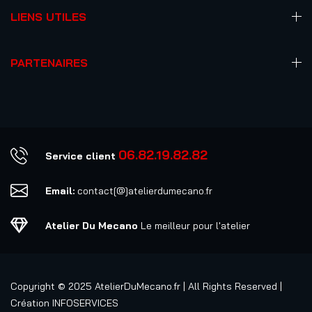
LIENS UTILES
PARTENAIRES
06.82.19.82.82
Service client
Email:
contact[@]atelierdumecano.fr
Atelier Du Mecano
Le meilleur pour l'atelier
Copyright © 2025
AtelierDuMecano.fr
| All Rights Reserved |
Création
INFOSERVICES