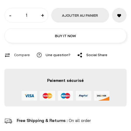
-
+
AJOUTER AU PANIER
BUY IT NOW
Compare
Une question?
Social Share
Paiement sécurisé
Free Shipping & Returns :
On all order