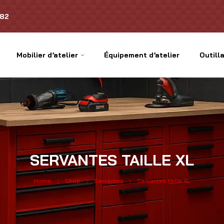
.82
Mobilier d’atelier
Équipement d’atelier
Outilla
SERVANTES TAILLE XL
Home
Shop
Servantes
Servantes taille XL