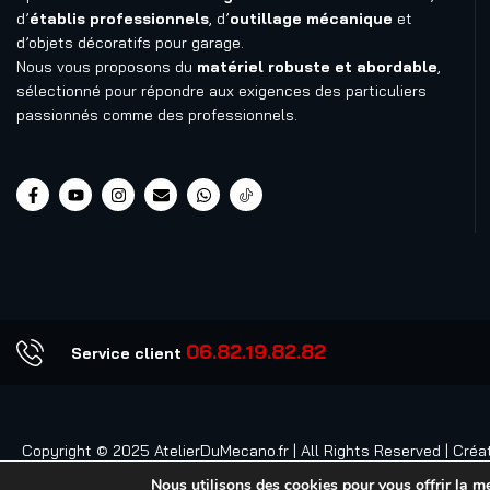
d’
établis professionnels
, d’
outillage mécanique
et
d’objets décoratifs pour garage.
Nous vous proposons du
matériel robuste et abordable
,
sélectionné pour répondre aux exigences des particuliers
passionnés comme des professionnels.
06.82.19.82.82
Service client
Copyright © 2025
AtelierDuMecano.fr
| All Rights Reserved | Créa
Nous utilisons des cookies pour vous offrir la mei