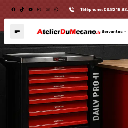
Téléphone:
06.82.19.82
Servantes