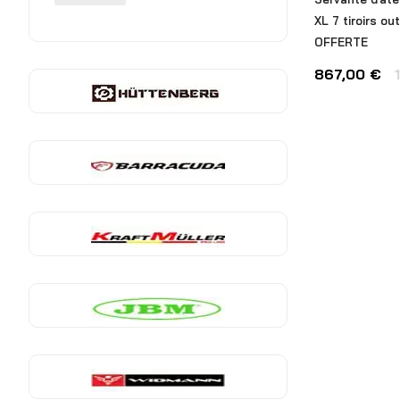
XL 7 tiroirs ou
OFFERTE
867,00
€