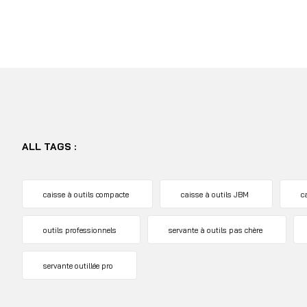
ALL TAGS :
caisse à outils compacte
caisse à outils JBM
c
outils professionnels
servante à outils pas chère
servante outillée pro