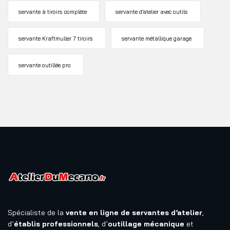
servante à tiroirs complète
servante d’atelier avec outils
servante Kraftmuller 7 tiroirs
servante métallique garage
servante outillée pro
Spécialiste de la
vente en ligne de servantes d’atelier
,
d’
établis professionnels
, d’
outillage mécanique
et