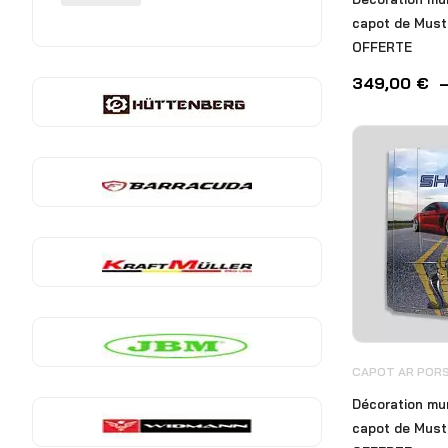
capot de Must
OFFERTE
349,00
€
CAPOT AR PORS
Décoration mu
capot de Must