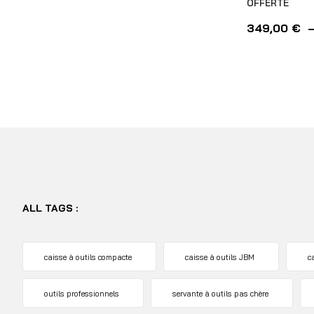
OFFERTE
349,00
€
ALL TAGS :
caisse à outils compacte
caisse à outils JBM
c
outils professionnels
servante à outils pas chère