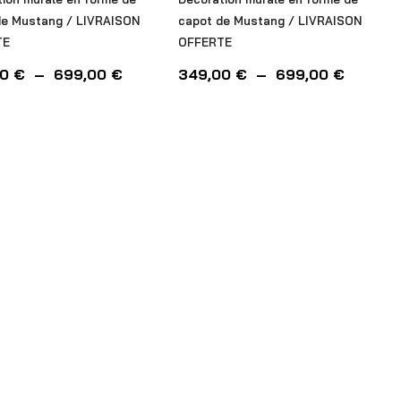
de Mustang / LIVRAISON
capot de Mustang / LIVRAISON
TE
OFFERTE
00
€
–
699,00
€
349,00
€
–
699,00
€