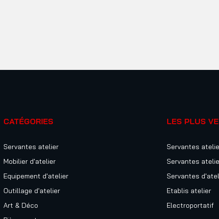
CATÉGORIES
LES PLUS V
Servantes atelier
Servantes atelie
Mobilier d'atelier
Servantes atelie
Equipement d'atelier
Servantes d'atel
Outillage d'atelier
Etablis atelier
Art & Déco
Electroportatif