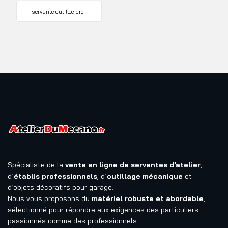
servante outillée pro
Spécialiste de la
vente en ligne de servantes d’atelier
,
d’
établis professionnels
, d’
outillage mécanique
et
d’objets décoratifs pour garage.
Nous vous proposons du
matériel robuste et abordable
,
sélectionné pour répondre aux exigences des particuliers
passionnés comme des professionnels.