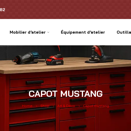
.82
Mobilier d’atelier
Équipement d’atelier
Outilla
CAPOT MUSTANG
Home
Shop
Art & Déco
Capot mustang