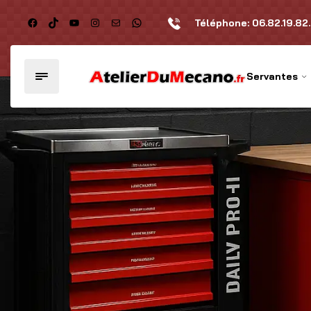
Téléphone:
06.82.19.82
Servantes