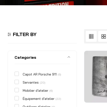
FILTER BY
Categories
Capot AR Porsche 911
(6)
Servantes
(20)
Mobilier d’atelier
(6)
Équipement d’atelier
(22)
Outillage d’atelier
(9)