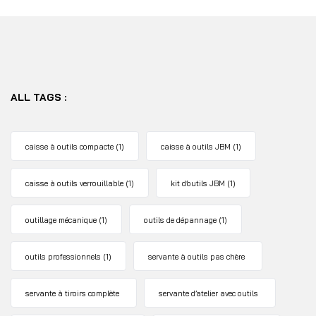
ALL TAGS :
caisse à outils compacte
(1)
caisse à outils JBM
(1)
caisse à outils verrouillable
(1)
kit d’outils JBM
(1)
outillage mécanique
(1)
outils de dépannage
(1)
outils professionnels
(1)
servante à outils pas chère
servante à tiroirs complète
servante d’atelier avec outils