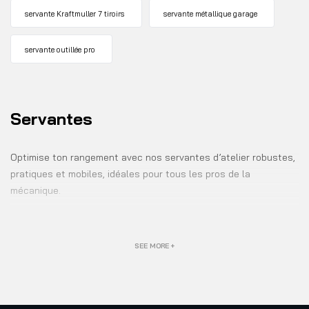
servante Kraftmuller 7 tiroirs
servante métallique garage
servante outillée pro
Servantes
Optimise ton rangement avec nos servantes d’atelier robustes,
pratiques et mobiles, idéales pour tous les pros de la
mécanique.
SEE MORE +