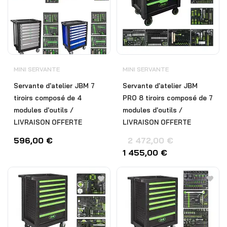
MINI SERVANTE
MINI SERVANTE
Servante d'atelier JBM 7
Servante d'atelier JBM
tiroirs composé de 4
PRO 8 tiroirs composé de 7
modules d'outils /
modules d'outils /
LIVRAISON OFFERTE
LIVRAISON OFFERTE
596,00
€
2 472,00
€
1 455,00
€