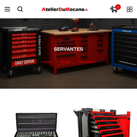
0
SERVANTES
Home
Shop
Servantes