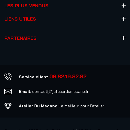
LES PLUS VENDUS
LIENS UTILES
PARTENAIRES
06.82.19.82.82
Service client
Email:
contact[@]atelierdumecano.fr
Atelier Du Mecano
Le meilleur pour l'atelier