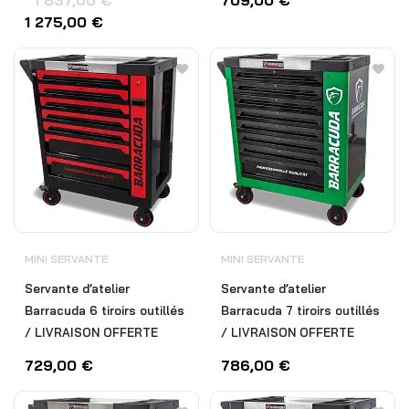
1 837,00
€
709,00
€
1 275,00
€
MINI SERVANTE
MINI SERVANTE
Servante d’atelier
Servante d’atelier
Barracuda 6 tiroirs outillés
Barracuda 7 tiroirs outillés
/ LIVRAISON OFFERTE
/ LIVRAISON OFFERTE
729,00
€
786,00
€