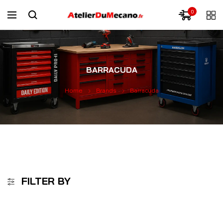
0
BARRACUDA
Home
Brands
Barracuda
FILTER BY