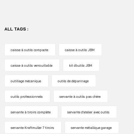
ALL TAGS :
caisse à outils compacte
caisse à outils JBM
caisse à outils verrouillable
kit d’outils JBM
outillage mécanique
outils de dépannage
outils professionnels
servante à outils pas chère
servante à tiroirs complète
servante d’atelier avec outils
servante Kraftmuller 7 tiroirs
servante métallique garage