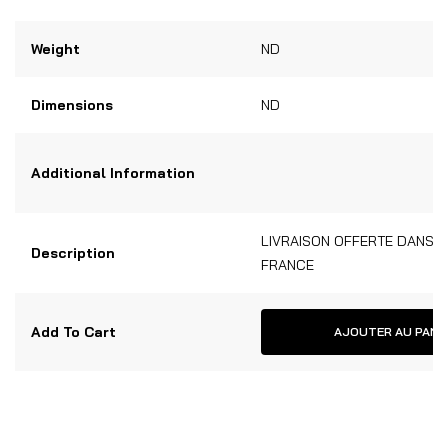
Weight
ND
Dimensions
ND
Additional Information
LIVRAISON OFFERTE DANS 
Description
FRANCE
Add To Cart
AJOUTER AU PANI