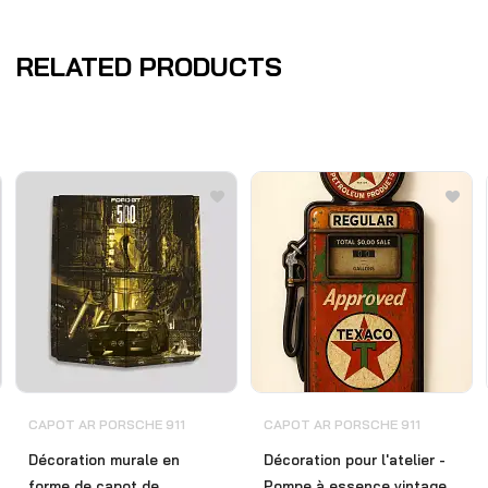
RELATED PRODUCTS
CAPOT AR PORSCHE 911
CAPOT AR PORSCHE 911
Décoration murale en
Décoration pour l'atelier -
forme de capot de
Pompe à essence vintage