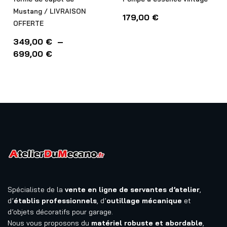
Mustang / LIVRAISON
179,00
€
OFFERTE
349,00
€
–
699,00
€
Spécialiste de la
vente en ligne de servantes d’atelier
,
d’
établis professionnels
, d’
outillage mécanique
et
d’objets décoratifs pour garage.
Nous vous proposons du
matériel robuste et abordable
,