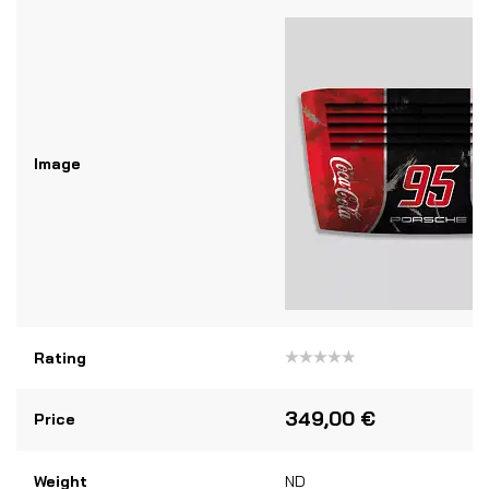
Image
Rating
Note
0
sur
349,00
€
Price
5
Weight
ND