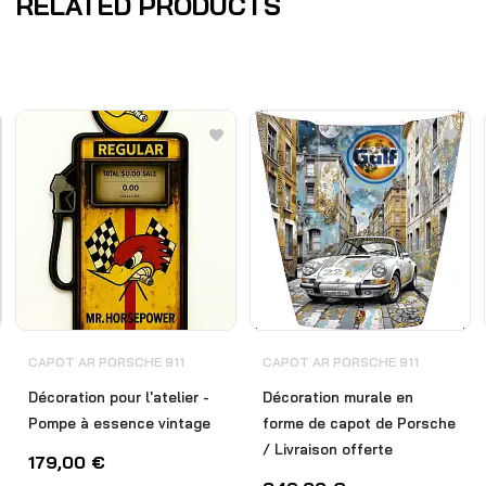
RELATED PRODUCTS
CAPOT AR PORSCHE 911
CAPOT AR PORSCHE 911
Décoration pour l'atelier -
Décoration murale en
Pompe à essence vintage
forme de capot de Porsche
/ Livraison offerte
179,00
€