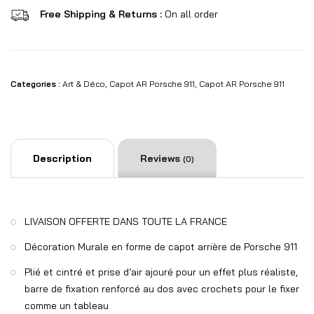
Free Shipping & Returns :
On all order
Categories :
Art & Déco
,
Capot AR Porsche 911
,
Capot AR Porsche 911
Description
Reviews
(0)
LIVAISON OFFERTE DANS TOUTE LA FRANCE
Décoration Murale en forme de capot arrière de Porsche 911
Plié et cintré et prise d’air ajouré pour un effet plus réaliste,
barre de fixation renforcé au dos avec crochets pour le fixer
comme un tableau