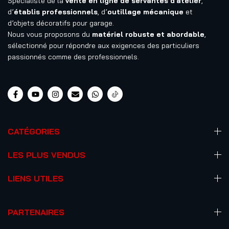
Spécialiste de la
vente en ligne de servantes d’atelier
,
d’
établis professionnels
, d’
outillage mécanique
et
d’objets décoratifs pour garage.
Nous vous proposons du
matériel robuste et abordable
,
sélectionné pour répondre aux exigences des particuliers
passionnés comme des professionnels.
CATÉGORIES
LES PLUS VENDUS
LIENS UTILES
PARTENAIRES