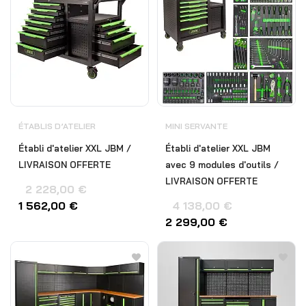
ÉTABLIS D’ATELIER
MINI SERVANTE
Établi d'atelier XXL JBM /
Établi d'atelier XXL JBM
LIVRAISON OFFERTE
avec 9 modules d'outils /
LIVRAISON OFFERTE
2 228,00
€
1 562,00
€
4 138,00
€
2 299,00
€