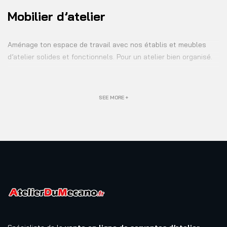
Mobilier d’atelier
Aménage ton espace de travail avec nos établis et meubles
d’atelier solides et fonctionnels. Pour un atelier bien organisé.
SEE MORE +