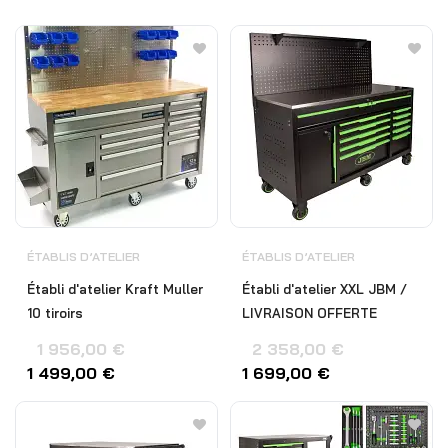
ÉTABLIS D’ATELIER
ÉTABLIS D’ATELIER
Établi d'atelier Kraft Muller
Établi d'atelier XXL JBM /
10 tiroirs
LIVRAISON OFFERTE
1 956,00
€
2 358,00
€
1 499,00
€
1 699,00
€