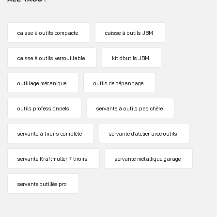
caisse à outils compacte
caisse à outils JBM
caisse à outils verrouillable
kit d’outils JBM
outillage mécanique
outils de dépannage
outils professionnels
servante à outils pas chère
servante à tiroirs complète
servante d’atelier avec outils
servante Kraftmuller 7 tiroirs
servante métallique garage
servante outillée pro