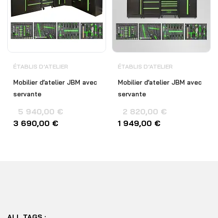
ÉTABLIS D’ATELIER
ÉTABLIS D’ATELIER
Mobilier d’atelier JBM avec
Mobilier d’atelier JBM avec
servante
servante
5 940,00
€
2 820,00
€
3 690,00
€
1 949,00
€
ALL TAGS :