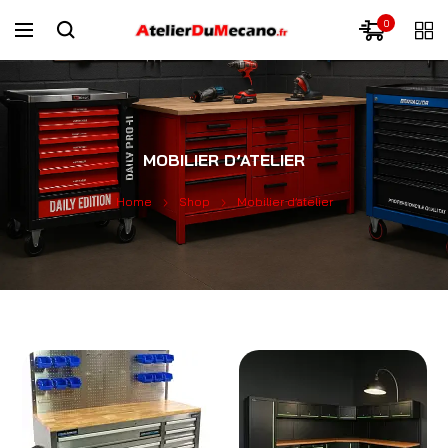
0
MOBILIER D’ATELIER
Home
Shop
Mobilier d’atelier