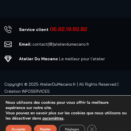
06.82.19.82.82
Service client
Email:
contact[@]atelierdumecano.fr
Atelier Du Mecano
Le meilleur pour l'atelier
Copyright © 2025
AtelierDuMecano.fr
| All Rights Reserved |
Création
INFOSERVICES
Nous utilisons des cookies pour vous offrir la meilleure
expérience sur notre site.
Vous pouvez en savoir plus sur les cookies que nous utilisons ou
les désactiver dans
paramètres
.
FERMER LA BANNIÈ
Accepter
Rejeter
Réglages