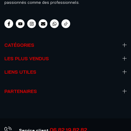
passionnés comme des professionnels.
CATÉGORIES
LES PLUS VENDUS
LIENS UTILES
PARTENAIRES
06.82.19.82.82
Service client