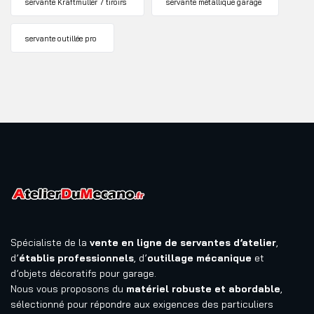
servante Kraftmuller 7 tiroirs
servante métallique garage
servante outillée pro
Spécialiste de la
vente en ligne de servantes d’atelier
,
d’
établis professionnels
, d’
outillage mécanique
et
d’objets décoratifs pour garage.
Nous vous proposons du
matériel robuste et abordable
,
sélectionné pour répondre aux exigences des particuliers