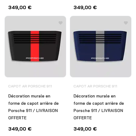
349,00
€
349,00
€
CAPOT AR PORSCHE 911
CAPOT AR PORSCHE 911
Décoration murale en
Décoration murale en
forme de capot arrière de
forme de capot arrière de
Porsche 911 / LIVRAISON
Porsche 911 / LIVRAISON
OFFERTE
OFFERTE
349,00
€
349,00
€