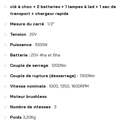
clé à choc + 2 batteries + 1 lampes à led + 1 sac de
transport + chargeur rapide
Mesure du carré
: 1/2″
Tension
: 20V
Puissance
: 1000W
Batterie :
20V 4ha et 6ha
Couple de serrage
: 1200Nm
Couple de rupture (desserrage) :
1300Nm
Vitesse nominale
: 1000, 1350, 1600RPM
Moteur brushless
Nombre de vitesses
: 3
Poids
3,20Kg