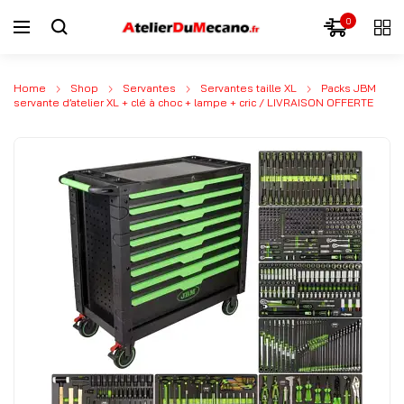
0
Home
Shop
Servantes
Servantes taille XL
Packs JBM
servante d’atelier XL + clé à choc + lampe + cric / LIVRAISON OFFERTE