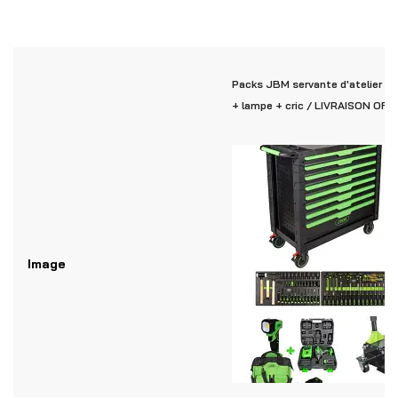
Packs JBM servante d'atelier XL
+ lampe + cric / LIVRAISON OF
Image