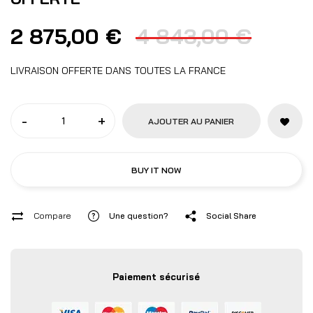
2 875,00
€
4 843,00
€
LIVRAISON OFFERTE DANS TOUTES LA FRANCE
-
+
AJOUTER AU PANIER
BUY IT NOW
Compare
Une question?
Social Share
Paiement sécurisé