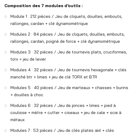
Composition des 7 modules d’outils :
Module 1 : 212 pièces / Jeu de cliquets, douilles, embouts,
rallonges, cardan + clé dynamométrique
Modules 2 : 84 pièces / Jeu de cliquets, douilles, embouts,
rallonges, cardan, poigné de force + clé dynamométrique
Modules 3 : 32 pièces / Jeu de tournevis plats, cruciformes,
torx + jeu de levier
Modules 4 : 32 pièces / Jeu de tournevis hexagonale + clés
manché btr + limes + jeu de clé TORX et BTR
Modules 5 : 40 pièces / Jeu de marteaux + chasses + burins
+ douilles à choc
Modules 6 : 32 pièces / Jeu de pinces + limes + pied à
coulisse + mètre + cutter + ciseaux + jeu de cale + scie à
métaux
Modules 7 : 53 pièces / Jeu de clés plates œil + clés