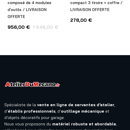
composé de 4 modules
compact 3 tiroirs + coffre /
d'outils / LIVRAISON
LIVRAISON OFFERTE
OFFERTE
278,00
€
956,00
€
1 548,00
€
Spécialiste de la
vente en ligne de servantes d’atelier
,
d’
établis professionnels
, d’
outillage mécanique
et
d’objets décoratifs pour garage.
Nous vous proposons du
matériel robuste et abordable
,