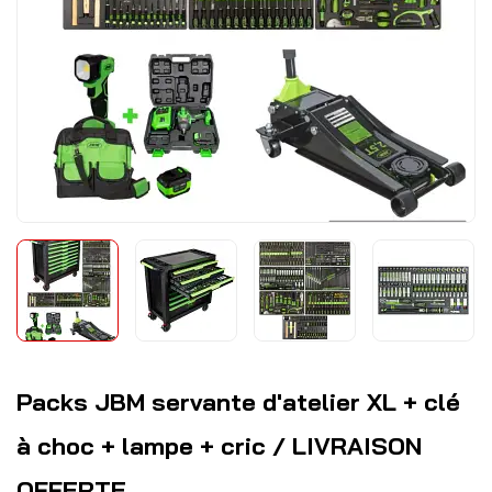
Packs JBM servante d'atelier XL + clé
à choc + lampe + cric / LIVRAISON
OFFERTE