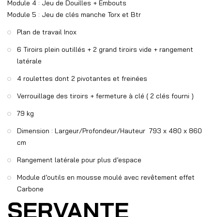
Module 4 : Jeu de Douilles + Embouts
Module 5 : Jeu de clés manche Torx et Btr
Plan de travail Inox
6 Tiroirs plein outillés + 2 grand tiroirs vide + rangement
latérale
4 roulettes dont 2 pivotantes et freinées
Verrouillage des tiroirs + fermeture à clé ( 2 clés fourni )
79 kg
Dimension : Largeur/Profondeur/Hauteur 793 x 480 x 860
cm
Rangement latérale pour plus d’espace
Module d’outils en mousse moulé avec revêtement effet
Carbone
SERVANTE