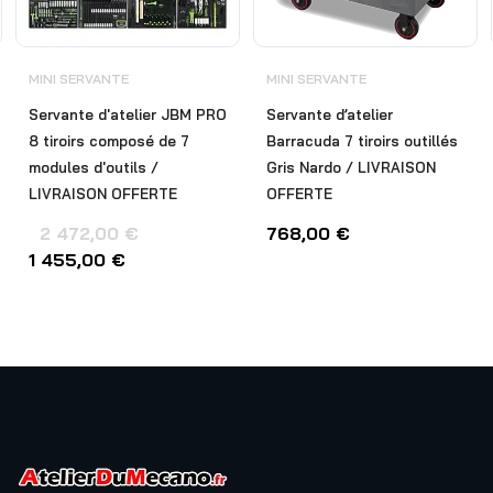
MINI SERVANTE
MINI SERVANTE
Servante d'atelier JBM PRO
Servante d’atelier
8 tiroirs composé de 7
Barracuda 7 tiroirs outillés
modules d'outils /
Gris Nardo / LIVRAISON
LIVRAISON OFFERTE
OFFERTE
2 472,00
€
768,00
€
1 455,00
€