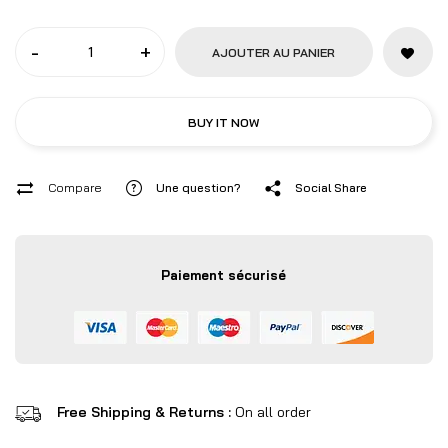
-
+
AJOUTER AU PANIER
BUY IT NOW
Compare
Une question?
Social Share
Paiement sécurisé
Free Shipping & Returns :
On all order