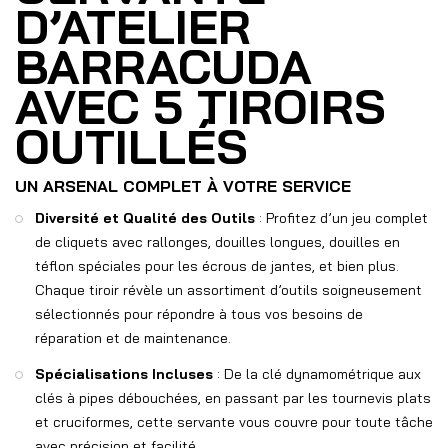
D’ATELIER
BARRACUDA
AVEC 5 TIROIRS
OUTILLÉS
UN ARSENAL COMPLET À VOTRE SERVICE
Diversité et Qualité des Outils
: Profitez d’un jeu complet
de cliquets avec rallonges, douilles longues, douilles en
téflon spéciales pour les écrous de jantes, et bien plus.
Chaque tiroir révèle un assortiment d’outils soigneusement
sélectionnés pour répondre à tous vos besoins de
réparation et de maintenance.
Spécialisations Incluses
: De la clé dynamométrique aux
clés à pipes débouchées, en passant par les tournevis plats
et cruciformes, cette servante vous couvre pour toute tâche
avec précision et facilité.