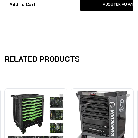
Add To Cart
AJOUTER AU PANI
RELATED PRODUCTS