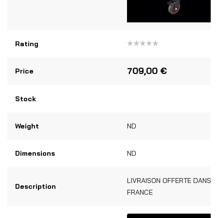
Rating
Note
0
sur
709,00
€
Price
5
Stock
Weight
ND
Dimensions
ND
LIVRAISON OFFERTE DANS 
Description
FRANCE