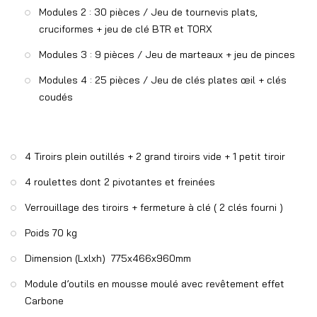
Modules 2 : 30 pièces / Jeu de tournevis plats,
cruciformes + jeu de clé BTR et TORX
Modules 3 : 9 pièces / Jeu de marteaux + jeu de pinces
Modules 4 : 25 pièces / Jeu de clés plates œil + clés
coudés
4 Tiroirs plein outillés + 2 grand tiroirs vide + 1 petit tiroir
4 roulettes dont 2 pivotantes et freinées
Verrouillage des tiroirs + fermeture à clé ( 2 clés fourni )
Poids 70 kg
Dimension (Lxlxh) 775x466x960mm
Module d’outils en mousse moulé avec revêtement effet
Carbone