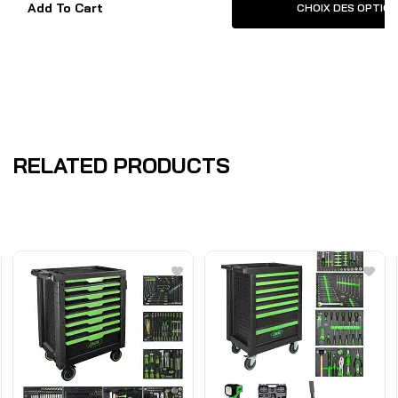
Add To Cart
CHOIX DES OPTIO
RELATED PRODUCTS