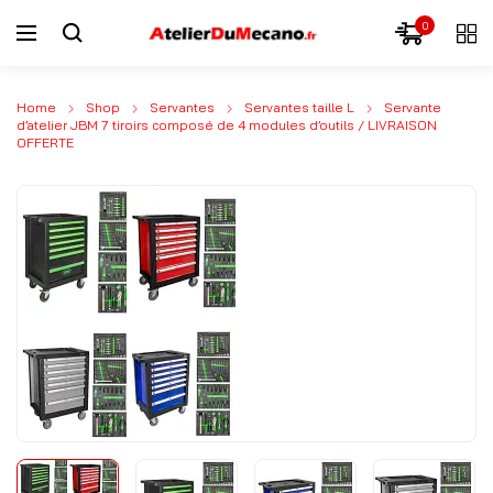
0
Home
Shop
Servantes
Servantes taille L
Servante
d’atelier JBM 7 tiroirs composé de 4 modules d’outils / LIVRAISON
OFFERTE