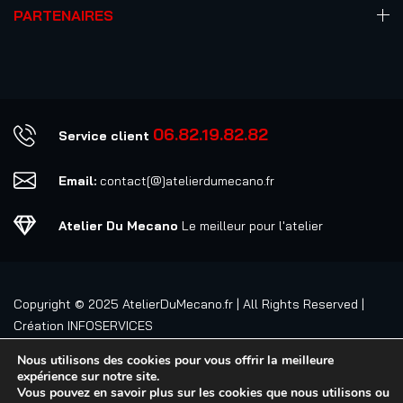
PARTENAIRES
06.82.19.82.82
Service client
Email:
contact[@]atelierdumecano.fr
Atelier Du Mecano
Le meilleur pour l'atelier
Copyright © 2025
AtelierDuMecano.fr
| All Rights Reserved |
Création
INFOSERVICES
Nous utilisons des cookies pour vous offrir la meilleure
expérience sur notre site.
Vous pouvez en savoir plus sur les cookies que nous utilisons ou