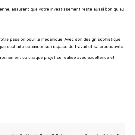
dienne, assurant que votre investissement reste aussi bon qu’au
votre passion pour la mécanique. Avec son design sophistiqué,
ue souhaite optimiser son espace de travail et sa productivité.
nvironnement où chaque projet se réalise avec excellence et