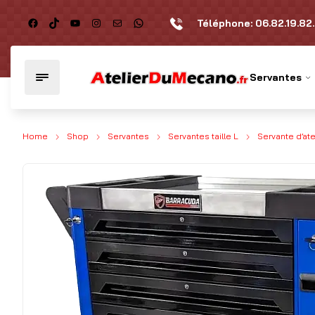
Téléphone:
06.82.19.82
Servantes
Home
Shop
Servantes
Servantes taille L
Servante d’ate