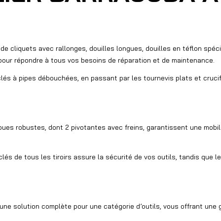
 de cliquets avec rallonges, douilles longues, douilles en téflon spéci
pour répondre à tous vos besoins de réparation et de maintenance.
lés à pipes débouchées, en passant par les tournevis plats et cruc
ues robustes, dont 2 pivotantes avec freins, garantissent une mobili
lés de tous les tiroirs assure la sécurité de vos outils, tandis que 
 une solution complète pour une catégorie d’outils, vous offrant un