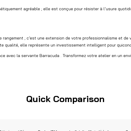
hétiquement agréable ; elle est conçue pour résister à l’usure quoti
e rangement ; c’est une extension de votre professionnalisme et de 
 qualité, elle représente un investissement intelligent pour quiconq
rmance avec la servante Barracuda . Transformez votre atelier en un e
Quick Comparison