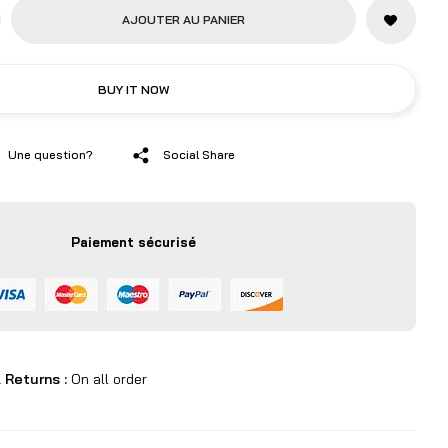
AJOUTER AU PANIER
BUY IT NOW
Une question?
Social Share
Paiement sécurisé
 Returns :
On all order