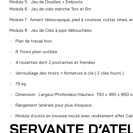
Module 5 : Jeu de Douilles + Embouts
Module 6 : Jeu de clés manche Torx et Btr
Module 7 : Aimant télescopique, pied à coulisse, cutter, limes,
Module 8 : Jeu de Clés à pipe débouchées
Plan de travail Inox
8 Tiroirs plein outillés
4 roulettes dont 2 pivotantes et freinées
Verrouillage des tiroirs + fermeture à clé ( 2 clés fourni )
79 kg
Dimension : Largeur/Profondeur/Hauteur 793 x 480 x 860 
Rangement latérale pour plus d’espace
Module d’outils en mousse moulé avec revêtement effet Ca
SERVANTE D’ATE