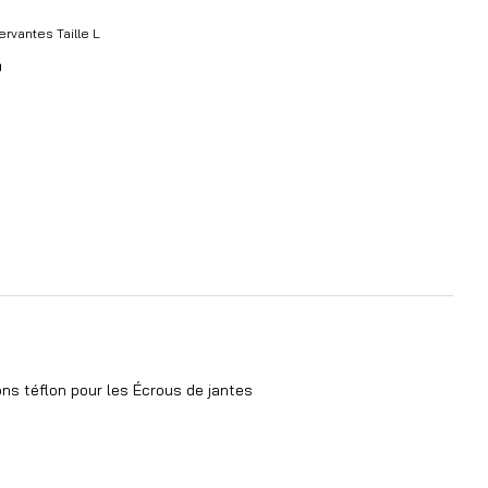
ervantes Taille L
ons téflon pour les Écrous de jantes