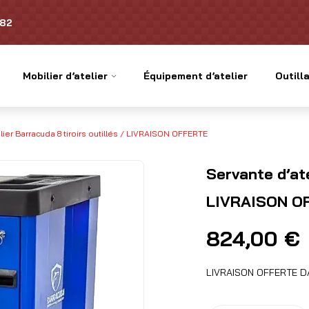
.82
Mobilier d’atelier
Équipement d’atelier
Outilla
lier Barracuda 8 tiroirs outillés / LIVRAISON OFFERTE
Servante d’ate
LIVRAISON O
824,00
€
LIVRAISON OFFERTE 