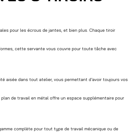
ales pour les écrous de jantes, et bien plus. Chaque tiroir
iformes, cette servante vous couvre pour toute tâche avec
té aisée dans tout atelier, vous permettant d’avoir toujours vos
le plan de travail en métal offre un espace supplémentaire pour
e gamme complète pour tout type de travail mécanique ou de