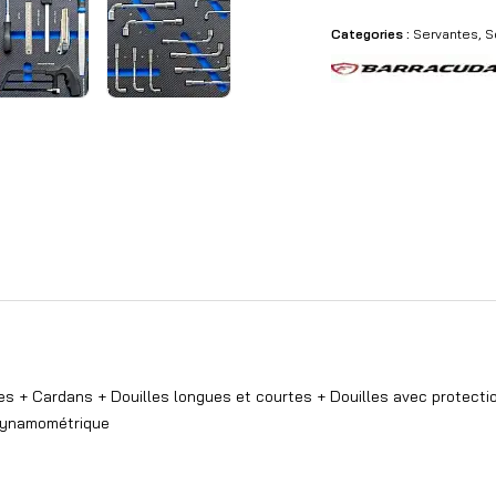
Categories :
Servantes
,
S
ges + Cardans + Douilles longues et courtes + Douilles avec protecti
 dynamométrique