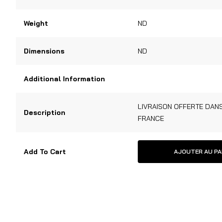
Weight
ND
Dimensions
ND
Additional Information
LIVRAISON OFFERTE DAN
Description
FRANCE
Add To Cart
AJOUTER AU PA