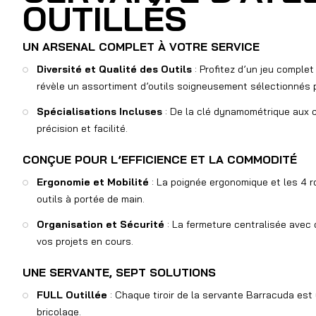
OUTILLÉS
UN ARSENAL COMPLET À VOTRE SERVICE
Diversité et Qualité des Outils
: Profitez d’un jeu complet
révèle un assortiment d’outils soigneusement sélectionnés 
Spécialisations Incluses
: De la clé dynamométrique aux c
précision et facilité.
CONÇUE POUR L’EFFICIENCE ET LA COMMODITÉ
Ergonomie et Mobilité
: La poignée ergonomique et les 4 ro
outils à portée de main.
Organisation et Sécurité
: La fermeture centralisée avec c
vos projets en cours.
UNE SERVANTE, SEPT SOLUTIONS
FULL Outillée
: Chaque tiroir de la servante Barracuda est
bricolage.