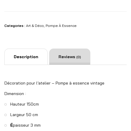
Categories :
Art & Déco
,
Pompe À Essence
Description
Reviews
(0)
Décoration pour l’atelier – Pompe à essence vintage
Dimension :
Hauteur 150cm
Largeur 50 cm
É
paisseur 3 mm