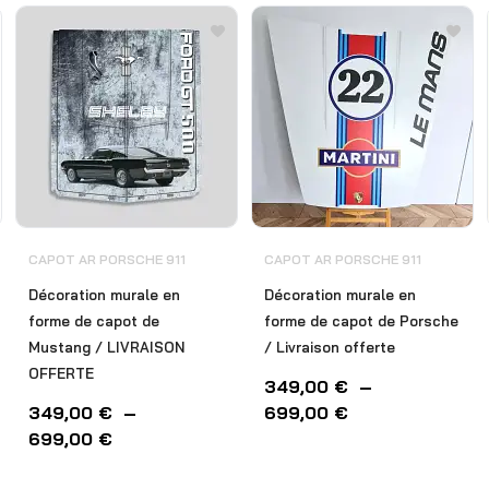
CAPOT AR PORSCHE 911
CAPOT AR PORSCHE 911
Décoration murale en
Décoration murale en
forme de capot de
forme de capot de Porsche
Mustang / LIVRAISON
/ Livraison offerte
OFFERTE
349,00
€
–
349,00
€
–
699,00
€
699,00
€