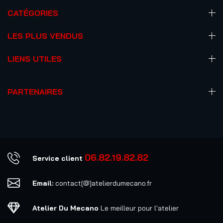
CATÉGORIES
LES PLUS VENDUS
LIENS UTILES
PARTENAIRES
06.82.19.82.82
Service client
Email:
contact[@]atelierdumecano.fr
Atelier Du Mecano
Le meilleur pour l'atelier