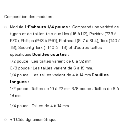
Composition des modules :
Module 1 :
Embouts 1/4 pouce :
Comprend une variété de
types et de tailles tels que Hex (H6 à H2), Pozidriv (PZ3 à
PZ0), Phillips (PH3 à PH0), Flathead (SL7 à SL4), Torx (T40 à
T8), Security Torx (TT40 à TT8) et d’autres tailles
spécifiques.
Douilles courtes :
1/2 pouce : Les tailles varient de 8 à 32 mm.
3/8 pouce : Les tailles varient de 6 à 19 mm.
1/4 pouce : Les tailles varient de 4 à 14 mm.
Douilles
longues :
1/2 pouce : Tailles de 10 à 22 mm.3/8 pouce : Tailles de 6 à
19 mm.
1/4 pouce : Tailles de 4 à 14 mm.
+ 1 Clés dynamométrique