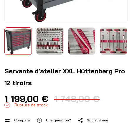
Servante d'atelier XXL Hüttenberg Pro
12 tiroirs
1 199,00
€
1 748,00
€
Rupture de stock
Compare
Une question?
Social Share