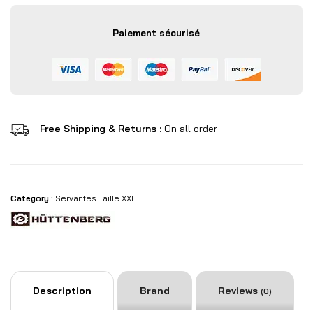
Paiement sécurisé
Free Shipping & Returns :
On all order
Category :
Servantes Taille XXL
Description
Brand
Reviews
(0)