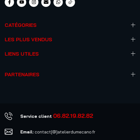
CATÉGORIES
LES PLUS VENDUS
LIENS UTILES
PARTENAIRES
06.82.19.82.82
Service client
Email:
contact[@]atelierdumecano.fr