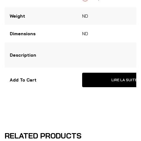
Weight
ND
Dimensions
ND
Description
Add To Cart
LIRE LA SUITE
RELATED PRODUCTS