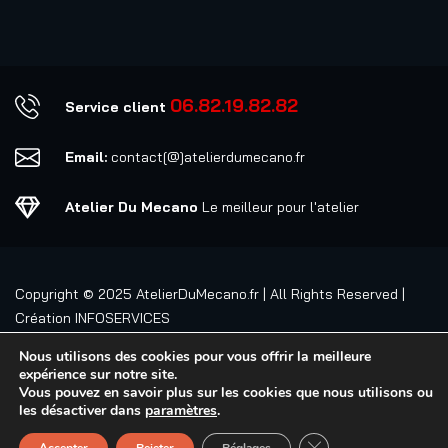
06.82.19.82.82
Service client
Email:
contact[@]atelierdumecano.fr
Atelier Du Mecano
Le meilleur pour l'atelier
Copyright © 2025
AtelierDuMecano.fr
| All Rights Reserved |
Création
INFOSERVICES
Nous utilisons des cookies pour vous offrir la meilleure
expérience sur notre site.
Vous pouvez en savoir plus sur les cookies que nous utilisons ou
les désactiver dans
paramètres
.
FERMER LA BANNIÈ