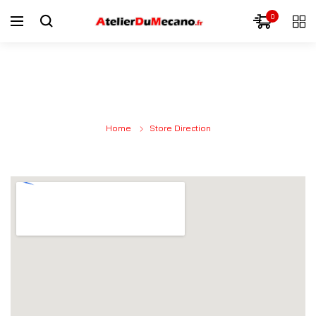
0
STORE DIRECTION
Home
Store Direction