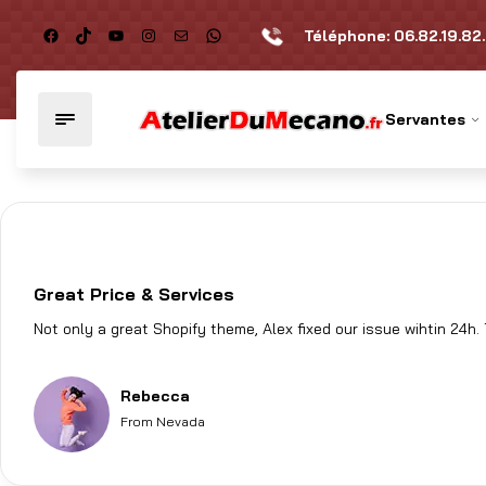
Téléphone:
06.82.19.82
Servantes
Home
Testimonial
Rebecca
Great Price & Services
Not only a great Shopify theme, Alex fixed our issue wihtin 24h.
Rebecca
From Nevada