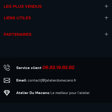
LES PLUS VENDUS
LIENS UTILES
PARTENAIRES
06.82.19.82.82
Service client
Email:
contact[@]atelierdumecano.fr
Atelier Du Mecano
Le meilleur pour l'atelier