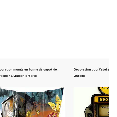
coration murale en forme de capot de
Décoration pour l'atelier -
sche / Livraison offerte
vintage