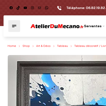
Téléphone:
06.82.19.82
Servantes
Home
Shop
Art & Déco
Tableau
Tableau décoratif / Liv