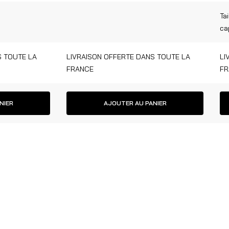
Tai
ca
S TOUTE LA
LIVRAISON OFFERTE DANS TOUTE LA
LI
FRANCE
FR
NIER
AJOUTER AU PANIER