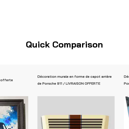
Quick Comparison
Décoration murale en forme de capot arrière
Dé
 offerte
de Porsche 911 / LIVRAISON OFFERTE
Por