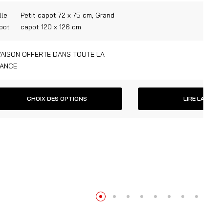
lle
Petit capot 72 x 75 cm, Grand
pot
capot 120 x 126 cm
VAISON OFFERTE DANS TOUTE LA
ANCE
CHOIX DES OPTIONS
LIRE LA SUI