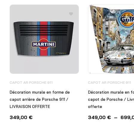
CAPOT AR PORSCHE 911
CAPOT AR PORSCHE 911
Décoration murale en forme de
Décoration murale en f
capot arrière de Porsche 911 /
capot de Porsche / Liv
LIVRAISON OFFERTE
offerte
349,00
€
349,00
€
–
699,