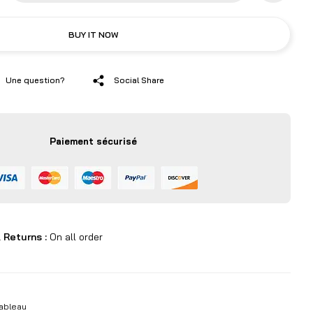
BUY IT NOW
Une question?
Social Share
Paiement sécurisé
 Returns :
On all order
ableau