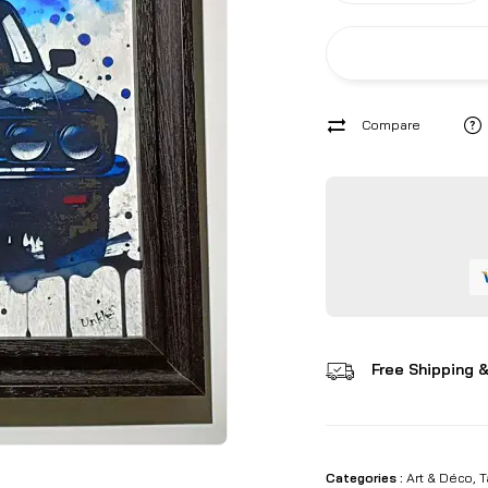
Compare
Free Shipping &
Categories :
Art & Déco
,
T