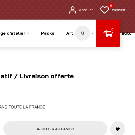
0
Account
Wishlist
0
ge d’atelier
Packs
Art & Déco
Pièces auto
atif / Livraison offerte
DANS TOUTE LA FRANCE
AJOUTER AU PANIER