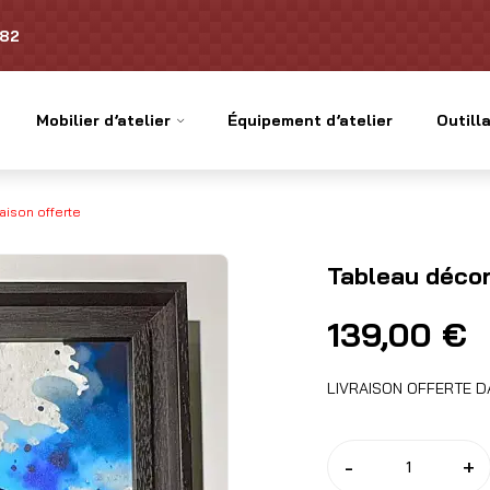
.82
Mobilier d’atelier
Équipement d’atelier
Outilla
raison offerte
Tableau décor
139,00
€
LIVRAISON OFFERTE 
-
+