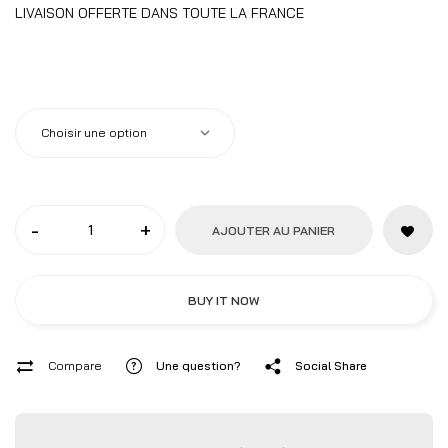
LIVAISON OFFERTE DANS TOUTE LA FRANCE
taille-capot
:
-
+
AJOUTER AU PANIER
BUY IT NOW
Compare
Une question?
Social Share