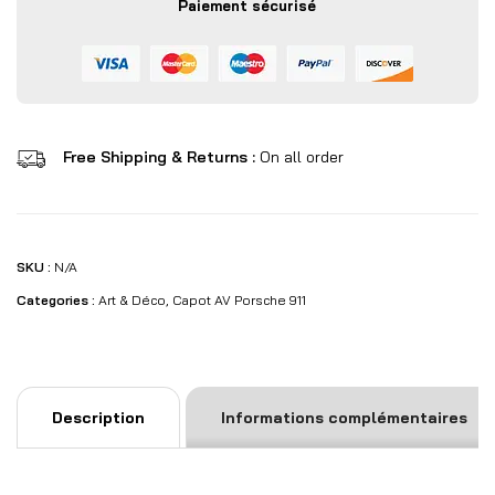
Paiement sécurisé
Free Shipping & Returns :
On all order
SKU :
N/A
Categories :
Art & Déco
,
Capot AV Porsche 911
Description
Informations complémentaires