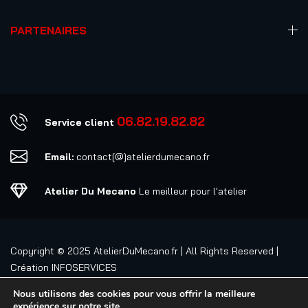
PARTENAIRES
06.82.19.82.82
Service client
Email:
contact[@]atelierdumecano.fr
Atelier Du Mecano
Le meilleur pour l'atelier
Copyright © 2025
AtelierDuMecano.fr
| All Rights Reserved |
Création
INFOSERVICES
Nous utilisons des cookies pour vous offrir la meilleure
expérience sur notre site.