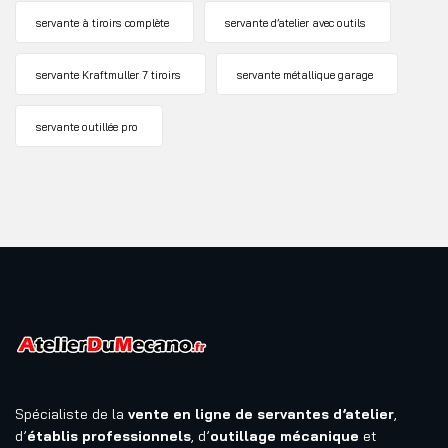
servante à tiroirs complète
servante d’atelier avec outils
servante Kraftmuller 7 tiroirs
servante métallique garage
servante outillée pro
Spécialiste de la
vente en ligne de servantes d’atelier
,
d’
établis professionnels
, d’
outillage mécanique
et