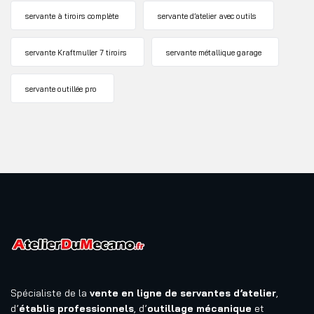
servante à tiroirs complète
servante d’atelier avec outils
servante Kraftmuller 7 tiroirs
servante métallique garage
servante outillée pro
Spécialiste de la
vente en ligne de servantes d’atelier
,
d’
établis professionnels
, d’
outillage mécanique
et