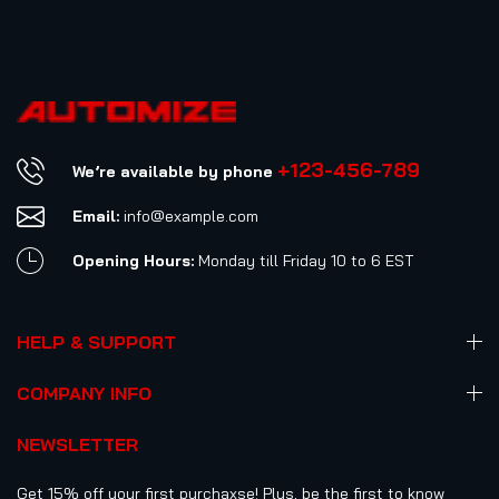
+123-456-789
We’re available by phone
Email:
info@example.com
Opening Hours:
Monday till Friday 10 to 6 EST
HELP & SUPPORT
COMPANY INFO
NEWSLETTER
Get 15% off your first purchaxse! Plus, be the first to know